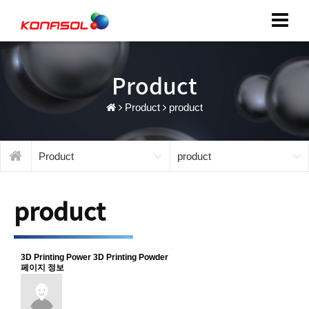
Product
Product
product
Product
product
product
3D Printing Power
3D Printing Powder
페이지 정보