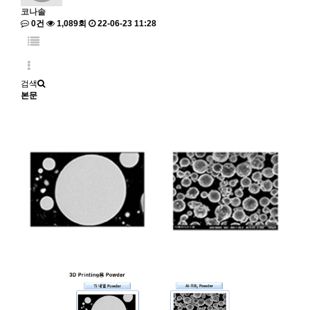
코나솔
0건
1,089회
22-06-23 11:28
검색
본문